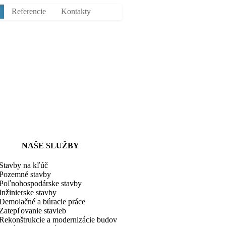
Referencie
Kontakty
NAŠE SLUŽBY
Stavby na kľúč
Pozemné stavby
Poľnohospodárske stavby
Inžinierske stavby
Demolačné a búracie práce
Zatepľovanie stavieb
Rekonštrukcie a modernizácie budov