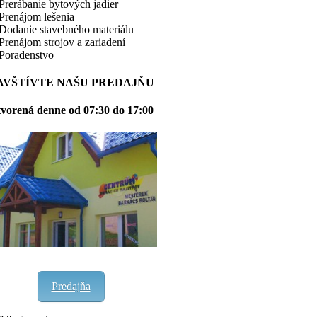
Prerábanie bytových jadier
Prenájom lešenia
Dodanie stavebného materiálu
Prenájom strojov a zariadení
Poradenstvo
AVŠTÍVTE NAŠU PREDAJŇU
vorená denne od 07:30 do 17:00
Predajňa