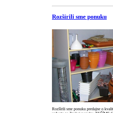
Rozšírili sme ponuku
Rozšírili sme ponuku predajne o kvali