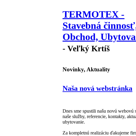
TERMOTEX -
Stavebná činnosť
Obchod, Ubytova
- Veľký Krtíš
Novinky, Aktuality
Naša nová webstránka
Dnes sme spustili našu novú webovú 
naše služby, referencie, kontakty, ak
ubytovanie.
Za kompletnú realizáciu ďakujeme fi